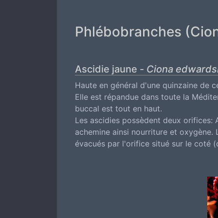
Phlébobranches (Cion
Ascidie jaune -
Ciona edwardsi
Haute en général d'une quinzaine de cen
Elle est répandue dans toute la Médite
buccal est tout en haut.
Les ascidies possèdent deux orifices: A
achemine ainsi nourriture et oxygène. L
évacués par l'orifice situé sur le coté (