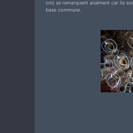
cm) se remarquent aisément car ils son
base commune.