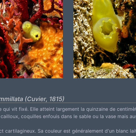
mmillata (Cuvier, 1815)
e qui vit fixé. Elle atteint largement la quinzaine de centim
 cailloux, coquilles enfouis dans le sable ou la vase mais au
ect cartilagineux. Sa couleur est généralement d'un blanc la