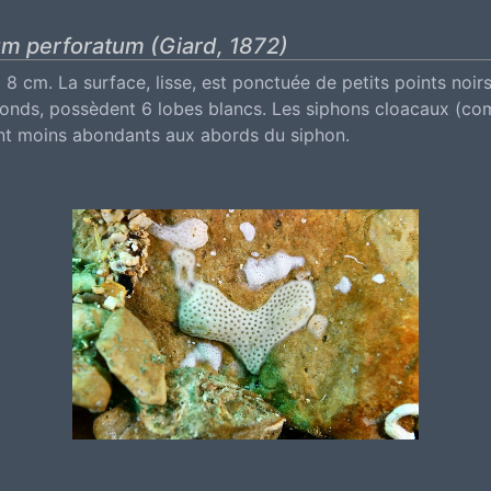
um perforatum (Giard, 1872)
 8 cm. La surface, lisse, est ponctuée de petits points no
, ronds, possèdent 6 lobes blancs. Les siphons cloacaux (c
sont moins abondants aux abords du siphon.