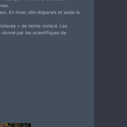
ines.
r. En hiver, elle disparais et seule la
iolacea = de teinte violacé. Les
 donné par les scientifiques de