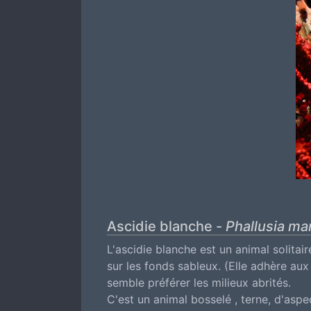
Ascidie blanche -
Phallusia ma
L'ascidie blanche est un animal solitair
sur les fonds sableux. (Elle adhère aux
semble préférer les milieux abrités.
C'est un animal bosselé , terne, d'asp