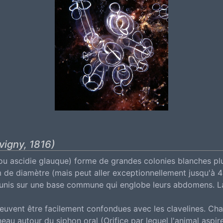
vigny, 1816)
ou ascidie glauque) forme de grandes colonies blanches pl
m de diamètre (mais peut aller exceptionnellement jusqu'à 
 réunis sur une base commune qui englobe leurs abdomens. L
euvent être facilement confondues avec les clavelines. Cha
eau autour du siphon oral (Orifice par lequel l'animal aspire 