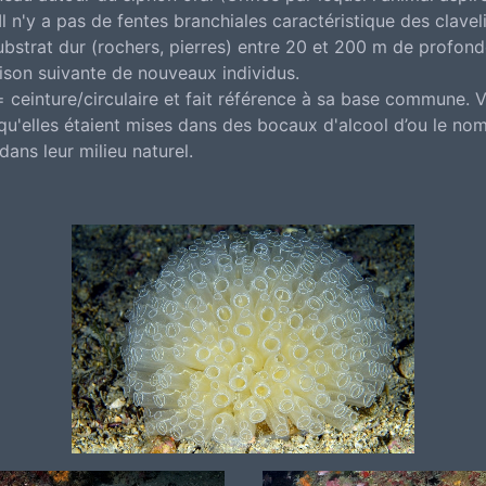
Il n'y a pas de fentes branchiales caractéristique des clavel
ubstrat dur (rochers, pierres) entre 20 et 200 m de profondeu
aison suivante de nouveaux individus.
 ceinture/circulaire et fait référence à sa base commune. V
 qu'elles étaient mises dans des bocaux d'alcool d’ou le nom
dans leur milieu naturel.