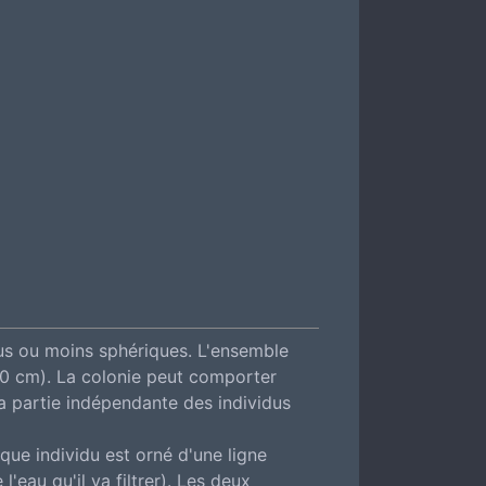
us ou moins sphériques. L'ensemble
40 cm). La colonie peut comporter
a partie indépendante des individus
que individu est orné d'une ligne
l'eau qu'il va filtrer). Les deux