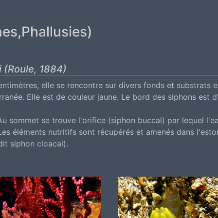
es,Phallusies)
 (Roule, 1884)
timètres, elle se rencontre sur divers fonds et substrats e
rranée. Elle est de couleur jaune. Le bord des siphons est d
u sommet se trouve l'orifice (siphon buccal) par lequel l'e
es éléments nutritifs sont récupérés et amenés dans l'estom
dit siphon cloacal).