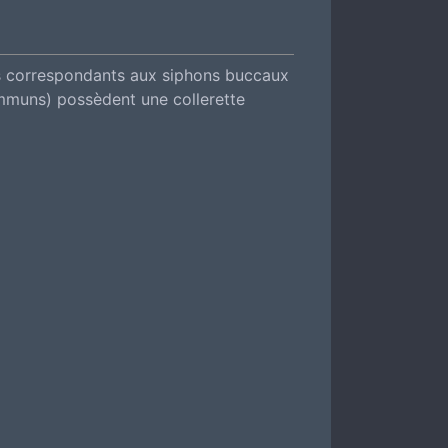
irs correspondants aux siphons buccaux
ommuns) possèdent une collerette