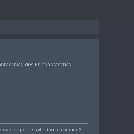
obranchia), des Phlébobranches
n que de petite taille (au maximum 2