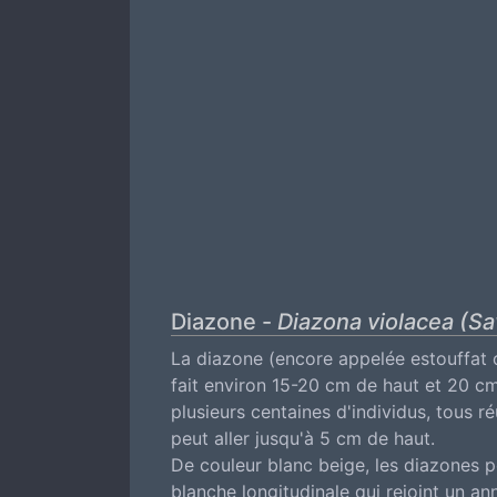
Diazone -
Diazona violacea (Sa
La diazone (encore appelée estouffat 
fait environ 15-20 cm de haut et 20 c
plusieurs centaines d'individus, tous
peut aller jusqu'à 5 cm de haut.
De couleur blanc beige, les diazones p
blanche longitudinale qui rejoint un ann